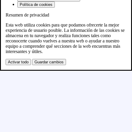
Política de cookies
Resumen de privacidad
Próximamente
Esta web utiliza cookies para que podamos ofrecerte la mejor
experiencia de usuario posible. La información de las cookies se
almacena en tu navegador y realiza funciones tales como
Se está creando el nuevo sitio WordPress y se
reconocerte cuando vuelves a nuestra web o ayudar a nuestro
equipo a comprender qué secciones de la web encuentras más
publicará en breve
interesantes y útiles.
Activar todo
Guardar cambios