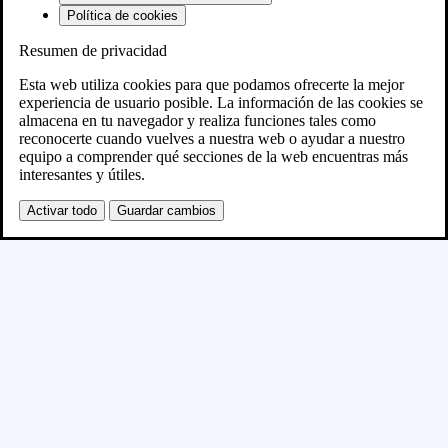
Política de cookies
Resumen de privacidad
Próximamente
Esta web utiliza cookies para que podamos ofrecerte la mejor
experiencia de usuario posible. La información de las cookies se
almacena en tu navegador y realiza funciones tales como
Se está creando el nuevo sitio WordPress y se
reconocerte cuando vuelves a nuestra web o ayudar a nuestro
equipo a comprender qué secciones de la web encuentras más
publicará en breve
interesantes y útiles.
Activar todo
Guardar cambios