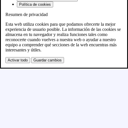
Política de cookies
Resumen de privacidad
Próximamente
Esta web utiliza cookies para que podamos ofrecerte la mejor
experiencia de usuario posible. La información de las cookies se
almacena en tu navegador y realiza funciones tales como
Se está creando el nuevo sitio WordPress y se
reconocerte cuando vuelves a nuestra web o ayudar a nuestro
equipo a comprender qué secciones de la web encuentras más
publicará en breve
interesantes y útiles.
Activar todo
Guardar cambios