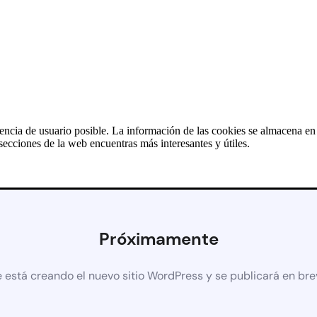
iencia de usuario posible. La información de las cookies se almacena e
ecciones de la web encuentras más interesantes y útiles.
Próximamente
 está creando el nuevo sitio WordPress y se publicará en br