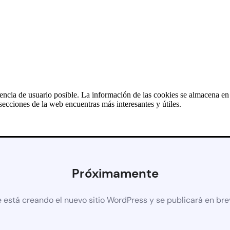
iencia de usuario posible. La información de las cookies se almacena e
ecciones de la web encuentras más interesantes y útiles.
Próximamente
 está creando el nuevo sitio WordPress y se publicará en br