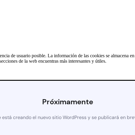
iencia de usuario posible. La información de las cookies se almacena e
ecciones de la web encuentras más interesantes y útiles.
Próximamente
 está creando el nuevo sitio WordPress y se publicará en br