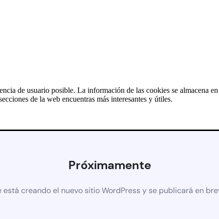
iencia de usuario posible. La información de las cookies se almacena e
ecciones de la web encuentras más interesantes y útiles.
Próximamente
 está creando el nuevo sitio WordPress y se publicará en br