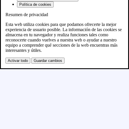
Política de cookies
Resumen de privacidad
Próximamente
Esta web utiliza cookies para que podamos ofrecerte la mejor
experiencia de usuario posible. La información de las cookies se
almacena en tu navegador y realiza funciones tales como
Se está creando el nuevo sitio WordPress y se
reconocerte cuando vuelves a nuestra web o ayudar a nuestro
equipo a comprender qué secciones de la web encuentras más
publicará en breve
interesantes y útiles.
Activar todo
Guardar cambios