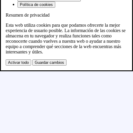
Política de cookies
Resumen de privacidad
Próximamente
Esta web utiliza cookies para que podamos ofrecerte la mejor
experiencia de usuario posible. La información de las cookies se
almacena en tu navegador y realiza funciones tales como
Se está creando el nuevo sitio WordPress y se
reconocerte cuando vuelves a nuestra web o ayudar a nuestro
equipo a comprender qué secciones de la web encuentras más
publicará en breve
interesantes y útiles.
Activar todo
Guardar cambios