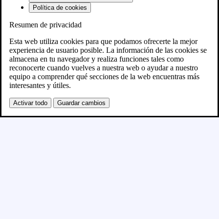
Política de cookies
Resumen de privacidad
Próximamente
Esta web utiliza cookies para que podamos ofrecerte la mejor
experiencia de usuario posible. La información de las cookies se
almacena en tu navegador y realiza funciones tales como
Se está creando el nuevo sitio WordPress y se
reconocerte cuando vuelves a nuestra web o ayudar a nuestro
equipo a comprender qué secciones de la web encuentras más
publicará en breve
interesantes y útiles.
Activar todo
Guardar cambios