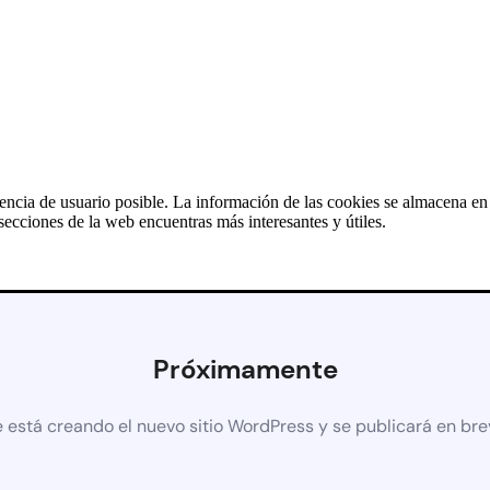
iencia de usuario posible. La información de las cookies se almacena e
ecciones de la web encuentras más interesantes y útiles.
Próximamente
 está creando el nuevo sitio WordPress y se publicará en br