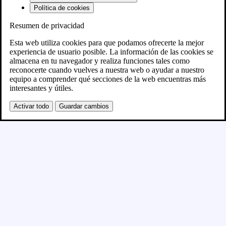
Política de cookies
Resumen de privacidad
Próximamente
Esta web utiliza cookies para que podamos ofrecerte la mejor
experiencia de usuario posible. La información de las cookies se
almacena en tu navegador y realiza funciones tales como
Se está creando el nuevo sitio WordPress y se
reconocerte cuando vuelves a nuestra web o ayudar a nuestro
equipo a comprender qué secciones de la web encuentras más
publicará en breve
interesantes y útiles.
Activar todo
Guardar cambios