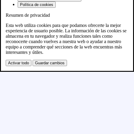
Política de cookies
Resumen de privacidad
Próximamente
Esta web utiliza cookies para que podamos ofrecerte la mejor
experiencia de usuario posible. La información de las cookies se
almacena en tu navegador y realiza funciones tales como
Se está creando el nuevo sitio WordPress y se
reconocerte cuando vuelves a nuestra web o ayudar a nuestro
equipo a comprender qué secciones de la web encuentras más
publicará en breve
interesantes y útiles.
Activar todo
Guardar cambios