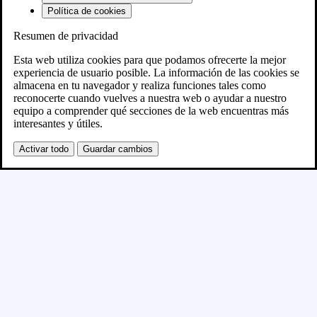
Política de cookies
Resumen de privacidad
Próximamente
Esta web utiliza cookies para que podamos ofrecerte la mejor
experiencia de usuario posible. La información de las cookies se
almacena en tu navegador y realiza funciones tales como
Se está creando el nuevo sitio WordPress y se
reconocerte cuando vuelves a nuestra web o ayudar a nuestro
equipo a comprender qué secciones de la web encuentras más
publicará en breve
interesantes y útiles.
Activar todo
Guardar cambios