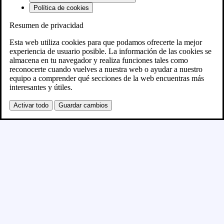
Política de cookies
Resumen de privacidad
Próximamente
Esta web utiliza cookies para que podamos ofrecerte la mejor
experiencia de usuario posible. La información de las cookies se
almacena en tu navegador y realiza funciones tales como
Se está creando el nuevo sitio WordPress y se
reconocerte cuando vuelves a nuestra web o ayudar a nuestro
equipo a comprender qué secciones de la web encuentras más
publicará en breve
interesantes y útiles.
Activar todo
Guardar cambios