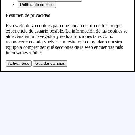
Política de cookies
Resumen de privacidad
Próximamente
Esta web utiliza cookies para que podamos ofrecerte la mejor
experiencia de usuario posible. La información de las cookies se
almacena en tu navegador y realiza funciones tales como
Se está creando el nuevo sitio WordPress y se
reconocerte cuando vuelves a nuestra web o ayudar a nuestro
equipo a comprender qué secciones de la web encuentras más
publicará en breve
interesantes y útiles.
Activar todo
Guardar cambios