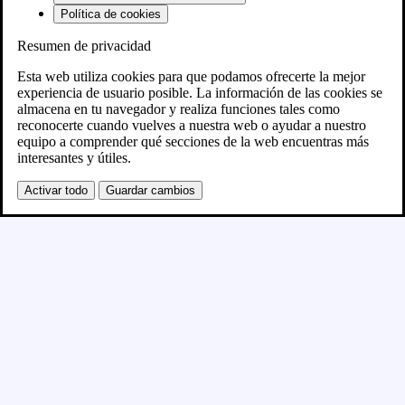
Política de cookies
Resumen de privacidad
Próximamente
Esta web utiliza cookies para que podamos ofrecerte la mejor
experiencia de usuario posible. La información de las cookies se
almacena en tu navegador y realiza funciones tales como
Se está creando el nuevo sitio WordPress y se
reconocerte cuando vuelves a nuestra web o ayudar a nuestro
equipo a comprender qué secciones de la web encuentras más
publicará en breve
interesantes y útiles.
Activar todo
Guardar cambios