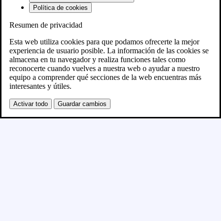
Política de cookies
Resumen de privacidad
Próximamente
Esta web utiliza cookies para que podamos ofrecerte la mejor
experiencia de usuario posible. La información de las cookies se
almacena en tu navegador y realiza funciones tales como
Se está creando el nuevo sitio WordPress y se
reconocerte cuando vuelves a nuestra web o ayudar a nuestro
equipo a comprender qué secciones de la web encuentras más
publicará en breve
interesantes y útiles.
Activar todo
Guardar cambios