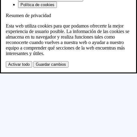
Política de cookies
Resumen de privacidad
Próximamente
Esta web utiliza cookies para que podamos ofrecerte la mejor
experiencia de usuario posible. La información de las cookies se
almacena en tu navegador y realiza funciones tales como
Se está creando el nuevo sitio WordPress y se
reconocerte cuando vuelves a nuestra web o ayudar a nuestro
equipo a comprender qué secciones de la web encuentras más
publicará en breve
interesantes y útiles.
Activar todo
Guardar cambios