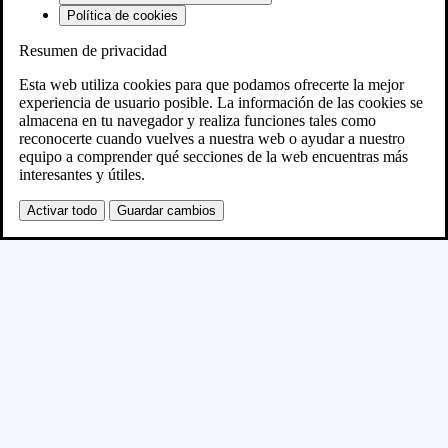
Política de cookies
Resumen de privacidad
Próximamente
Esta web utiliza cookies para que podamos ofrecerte la mejor
experiencia de usuario posible. La información de las cookies se
almacena en tu navegador y realiza funciones tales como
Se está creando el nuevo sitio WordPress y se
reconocerte cuando vuelves a nuestra web o ayudar a nuestro
equipo a comprender qué secciones de la web encuentras más
publicará en breve
interesantes y útiles.
Activar todo
Guardar cambios