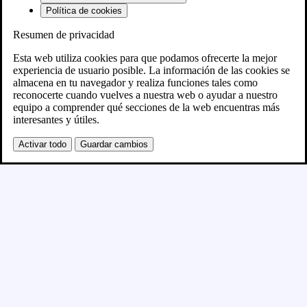
Política de cookies
Resumen de privacidad
Próximamente
Esta web utiliza cookies para que podamos ofrecerte la mejor
experiencia de usuario posible. La información de las cookies se
almacena en tu navegador y realiza funciones tales como
Se está creando el nuevo sitio WordPress y se
reconocerte cuando vuelves a nuestra web o ayudar a nuestro
equipo a comprender qué secciones de la web encuentras más
publicará en breve
interesantes y útiles.
Activar todo
Guardar cambios